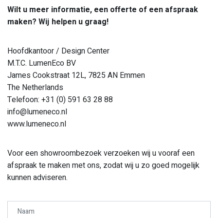
Wilt u meer informatie, een offerte of een afspraak
maken? Wij helpen u graag!
Hoofdkantoor / Design Center
M.T.C. LumenEco BV
James Cookstraat 12L, 7825 AN Emmen
The Netherlands
Telefoon: +31 (0) 591 63 28 88
info@lumeneco.nl
www.lumeneco.nl
Voor een showroombezoek verzoeken wij u vooraf een
afspraak te maken met ons, zodat wij u zo goed mogelijk
kunnen adviseren.