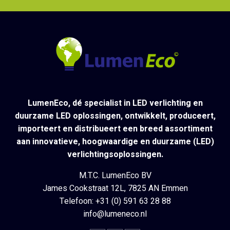
LumenEco, dé specialist in LED verlichting en
duurzame LED oplossingen, ontwikkelt, produceert,
importeert en distribueert een breed assortiment
aan innovatieve, hoogwaardige en duurzame (LED)
verlichtingsoplossingen.
M.T.C. LumenEco BV
James Cookstraat 12L, 7825 AN Emmen
Telefoon: +31 (0) 591 63 28 88
info@lumeneco.nl