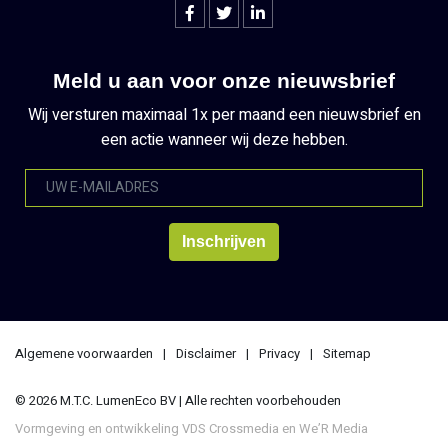
Meld u aan voor onze nieuwsbrief
Wij versturen maximaal 1x per maand een nieuwsbrief en
een actie wanneer wij deze hebben.
Algemene voorwaarden
Disclaimer
Privacy
Sitemap
© 2026 M.T.C. LumenEco BV | Alle rechten voorbehouden
Vormgeving en ontwikkeling
VDS Crossmedia
en
We’R Media