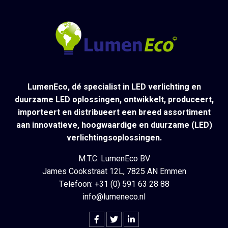
LumenEco, dé specialist in LED verlichting en
duurzame LED oplossingen, ontwikkelt, produceert,
importeert en distribueert een breed assortiment
aan innovatieve, hoogwaardige en duurzame (LED)
verlichtingsoplossingen.
M.T.C. LumenEco BV
James Cookstraat 12L, 7825 AN Emmen
Telefoon: +31 (0) 591 63 28 88
info@lumeneco.nl