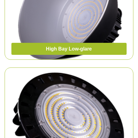
High Bay Low-glare