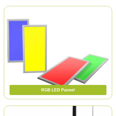
RGB LED Paneel