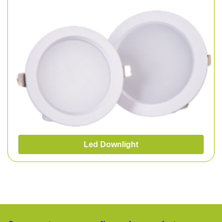
Led Downlight