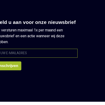
eld u aan voor onze nieuwsbrief
j versturen maximaal 1x per maand een
euwsbrief en een actie wanneer wij deze
bben.