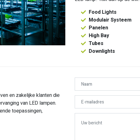
Food Lights
Modulair Systeem
Panelen
High Bay
Tubes
Downlights
jven en zakelijke klanten die
vervanging van LED lampen.
pende toepassingen,