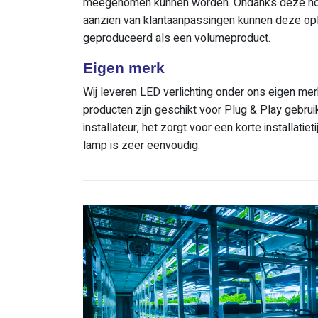
meegenomen kunnen worden. Ondanks deze hoge 
aanzien van klantaanpassingen kunnen deze o
geproduceerd als een volumeproduct.
Eigen merk
Wij leveren LED verlichting onder ons eigen me
producten zijn geschikt voor Plug & Play gebruik.
installateur, het zorgt voor een korte installatie
lamp is zeer eenvoudig.