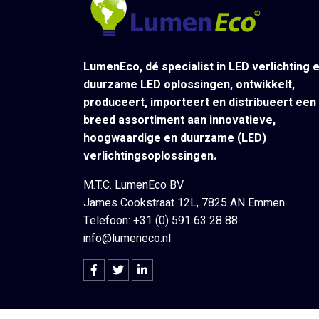
LumenEco, dé specialist in LED verlichting 
duurzame LED oplossingen, ontwikkelt,
produceert, importeert en distribueert een
breed assortiment aan innovatieve,
hoogwaardige en duurzame (LED)
verlichtingsoplossingen.
M.T.C. LumenEco BV
James Cookstraat 12L, 7825 AN Emmen
Telefoon: +31 (0) 591 63 28 88
info@lumeneco.nl