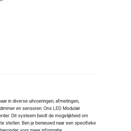
ar in diverse uitvoeringen, afmetingen,
t dimmer en sensoren. Ons LED Modulair
rder. Dit systeem biedt de mogelijkheid om
n te stellen. Ben je benieuwd naar een specifieke
hieronder voor meer informatie: