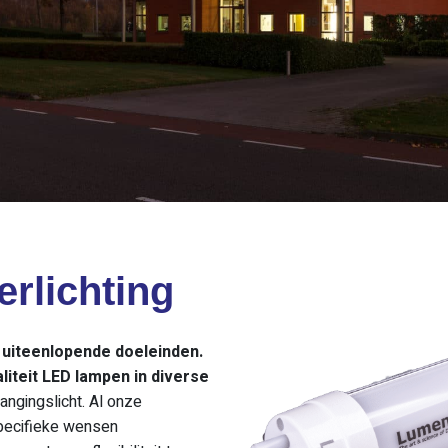
rlichting
 uiteenlopende doeleinden.
iteit LED lampen in diverse
angingslicht. Al onze
specifieke wensen